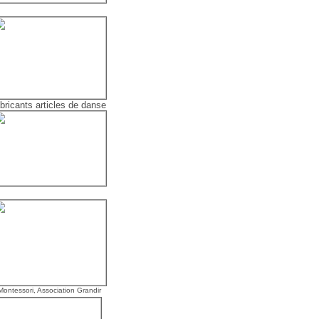
abricants articles de danse
Montessori, Association Grandir